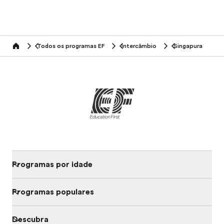
Todos os programas EF
Intercâmbio
Singapura
home
Programas por idade
Programas populares
Descubra