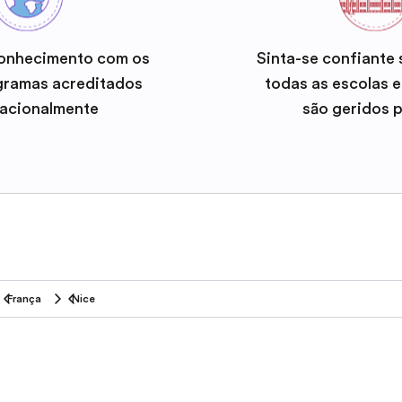
onhecimento com os
Sinta-se confiante
gramas acreditados
todas as escolas 
nacionalmente
são geridos 
França
Nice