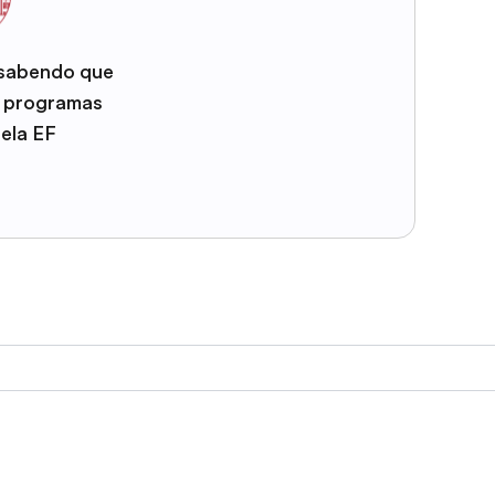
 sabendo que
e programas
pela EF