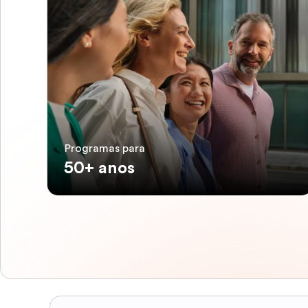
Programas para
50+ anos