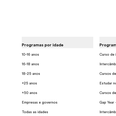
Programas por idade
Program
10-16 anos
Curso de 
16-18 anos
Intercâmb
18-25 anos
Cursos de
+25 anos
Estudar n
+50 anos
Cursos de 
Empresas e governos
Gap Year 
Todas as idades
Intercâmb