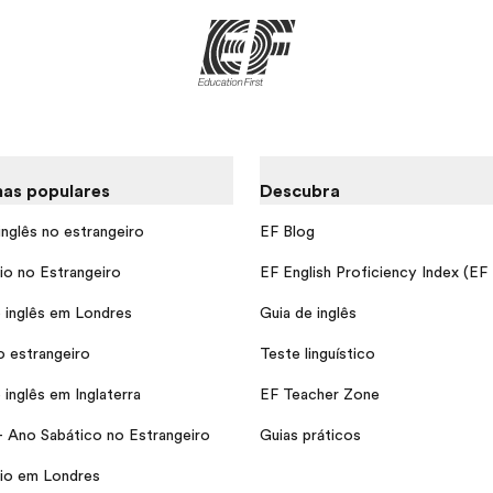
as populares
Descubra
inglês no estrangeiro
EF Blog
io no Estrangeiro
EF English Proficiency Index (EF
 inglês em Londres
Guia de inglês
o estrangeiro
Teste linguístico
inglês em Inglaterra
EF Teacher Zone
- Ano Sabático no Estrangeiro
Guias práticos
io em Londres