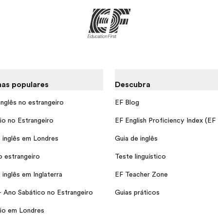
as populares
Descubra
inglês no estrangeiro
EF Blog
io no Estrangeiro
EF English Proficiency Index (EF
 inglês em Londres
Guia de inglês
o estrangeiro
Teste linguístico
inglês em Inglaterra
EF Teacher Zone
- Ano Sabático no Estrangeiro
Guias práticos
io em Londres