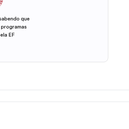
 sabendo que
e programas
pela EF