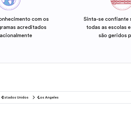
onhecimento com os
Sinta-se confiante
gramas acreditados
todas as escolas 
nacionalmente
são geridos 
Estados Unidos
Los Angeles