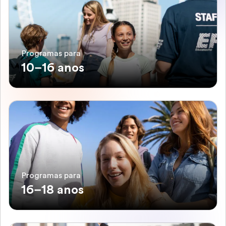
Programas para
10–16 anos
Programas para
16–18 anos