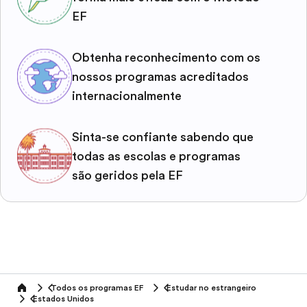
EF
Obtenha reconhecimento com os
nossos programas acreditados
internacionalmente
Sinta-se confiante sabendo que
todas as escolas e programas
são geridos pela EF
Todos os programas EF
Estudar no estrangeiro
home
Estados Unidos