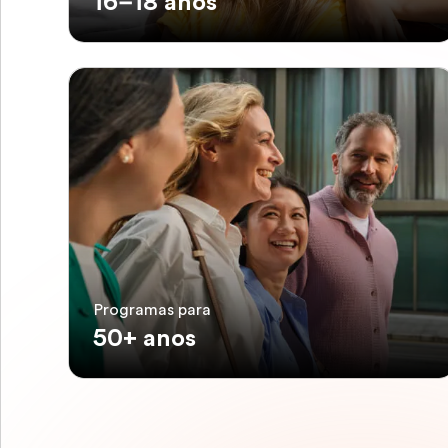
16–18 anos
Programas para
50+ anos