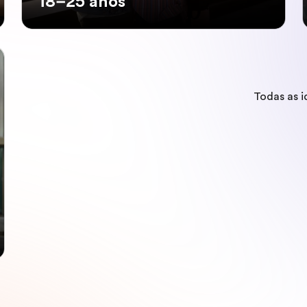
18–25 anos
Todas as 