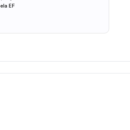
pela EF