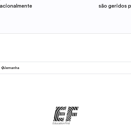
nacionalmente
são geridos 
Alemanha