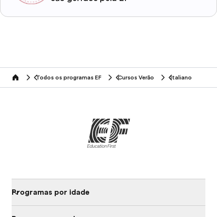
Todos os programas EF
Cursos Verão
Italiano
home
Programas por idade