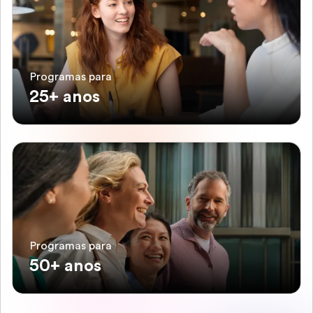
Programas para
25+ anos
Programas para
50+ anos