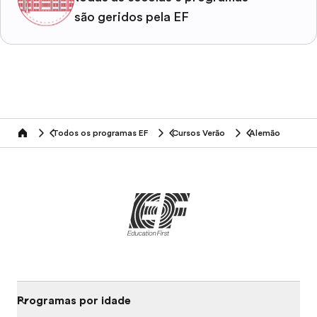
são geridos pela EF
Todos os programas EF
Cursos Verão
Alemão
home
Programas por idade