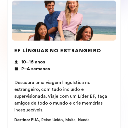
EF LÍNGUAS NO ESTRANGEIRO
10–16 anos
2–4 semanas
Descubra uma viagem linguística no
estrangeiro, com tudo incluído e
supervisionada. Viaje com um Líder EF, faça
amigos de todo o mundo e crie memórias
inesquecíveis.
Destino
:
EUA
,
Reino Unido
,
Malta
,
Irlanda