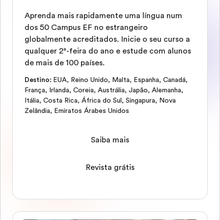
Aprenda mais rapidamente uma língua num
dos 50 Campus EF no estrangeiro
globalmente acreditados. Inicie o seu curso a
qualquer 2ª-feira do ano e estude com alunos
de mais de 100 países.
Destino
:
EUA
,
Reino Unido
,
Malta
,
Espanha
,
Canadá
,
França
,
Irlanda
,
Coreia
,
Austrália
,
Japão
,
Alemanha
,
Itália
,
Costa Rica
,
África do Sul
,
Singapura
,
Nova
Zelândia
,
Emiratos Árabes Unidos
Saiba mais
Revista grátis