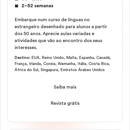
2–52 semanas
Embarque num curso de línguas no
estrangeiro desenhado para alunos a partir
dos 50 anos. Aprecie aulas variadas e
atividades que vão ao encontro dos seus
interesses.
Destino
:
EUA
,
Reino Unido
,
Malta
,
Espanha
,
Canadá
,
França
,
Irlanda
,
Coreia
,
Alemanha
,
Itália
,
Costa Rica
,
África do Sul
,
Singapura
,
Emiratos Árabes Unidos
Saiba mais
Revista grátis