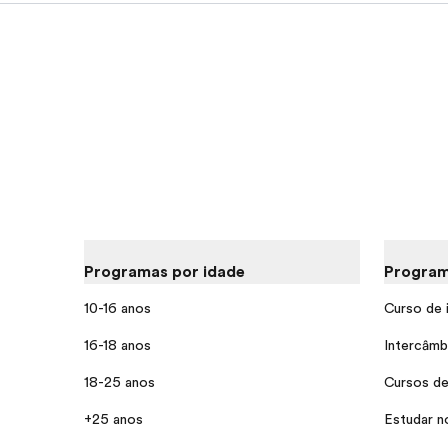
Programas por idade
Program
10-16 anos
Curso de 
16-18 anos
Intercâmb
18-25 anos
Cursos de
+25 anos
Estudar n