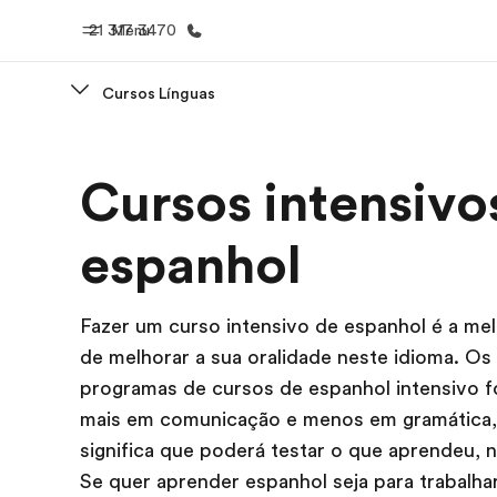
21 317 3470
Menu
Cursos Línguas
Início
Progra
Cursos intensivo
Bem-vindo à EF
Saiba tud
oferece
espanhol
Fazer um curso intensivo de espanhol é a me
de melhorar a sua oralidade neste idioma. Os
programas de cursos de espanhol intensivo 
mais em comunicação e menos em gramática,
significa que poderá testar o que aprendeu, 
Se quer aprender espanhol seja para trabalhar