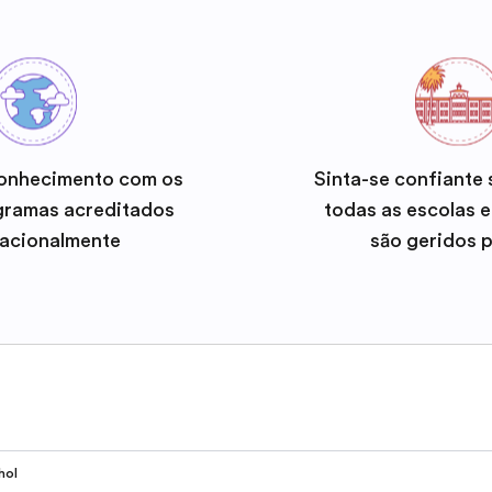
onhecimento com os
Sinta-se confiante
gramas acreditados
todas as escolas 
nacionalmente
são geridos 
hol