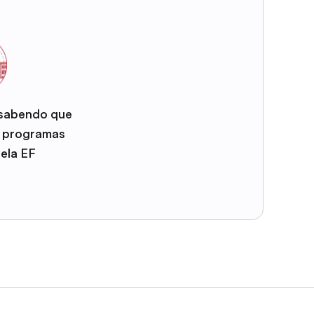
 sabendo que
e programas
pela EF