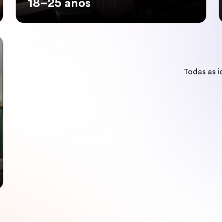
18–25 anos
Todas as 