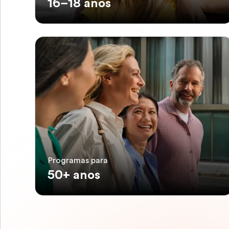
16–18 anos
Programas para
50+ anos