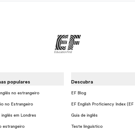
as populares
Descubra
inglês no estrangeiro
EF Blog
io no Estrangeiro
EF English Proficiency Index (EF
 inglês em Londres
Guia de inglês
o estrangeiro
Teste linguístico