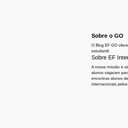
Sobre o GO
O Blog EF GO oferece
estudantil.
Sobre EF Inte
A nossa missão é si
alunos viajaram par
encontras alunos de
internacionais pelo