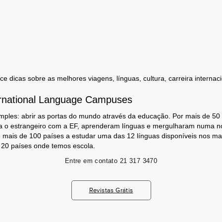
 dicas sobre as melhores viagens, línguas, cultura, carreira internaci
rnational Language Campuses
mples: abrir as portas do mundo através da educação. Por mais de 50
a o estrangeiro com a EF, aprenderam línguas e mergulharam numa no
 mais de 100 países a estudar uma das 12 línguas disponíveis nos m
s 20 países onde temos escola.
Entre em contato
21 317 3470
Revistas Grátis