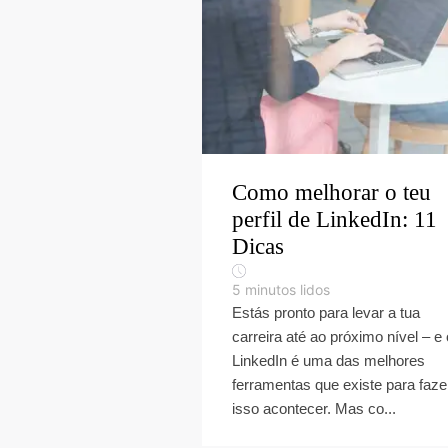
Como melhorar o teu
perfil de LinkedIn: 11
Dicas
5
minutos lidos
Estás pronto para levar a tua
carreira até ao próximo nível – e 
LinkedIn é uma das melhores
ferramentas que existe para faze
isso acontecer. Mas co...