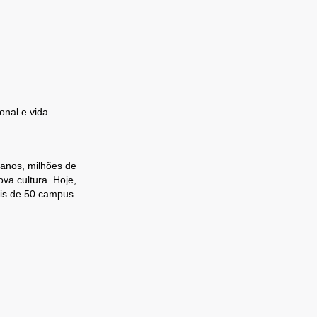
onal e vida
 anos, milhões de
va cultura. Hoje,
ais de 50 campus