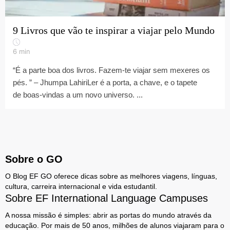
9 Livros que vão te inspirar a viajar pelo Mundo
6
min
“É a parte boa dos livros. Fazem-te viajar sem mexeres os
pés. ” – Jhumpa LahiriLer é a porta, a chave, e o tapete
de boas-vindas a um novo universo. ...
Sobre o GO
O Blog EF GO oferece dicas sobre as melhores viagens, línguas,
cultura, carreira internacional e vida estudantil.
Sobre EF International Language Campuses
A nossa missão é simples: abrir as portas do mundo através da
educação. Por mais de 50 anos, milhões de alunos viajaram para o