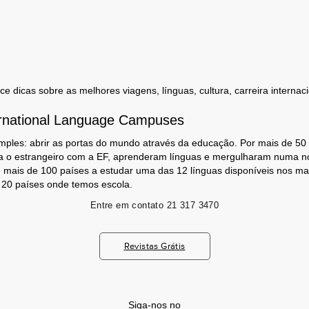
 dicas sobre as melhores viagens, línguas, cultura, carreira internaci
rnational Language Campuses
mples: abrir as portas do mundo através da educação. Por mais de 50
a o estrangeiro com a EF, aprenderam línguas e mergulharam numa no
 mais de 100 países a estudar uma das 12 línguas disponíveis nos m
s 20 países onde temos escola.
Entre em contato
21 317 3470
Revistas Grátis
Siga-nos no