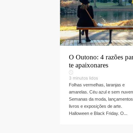
O Outono: 4 razões pa
te apaixonares
3
minutos lidos
Folhas vermelhas, laranjas e
amarelas. Céu azul e sem nuven
Semanas da moda, lançamentos
livros e exposições de arte.
Halloween e Black Friday. O...