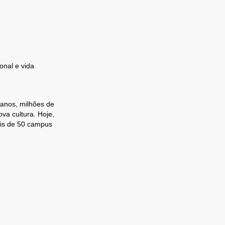
onal e vida
 anos, milhões de
va cultura. Hoje,
ais de 50 campus