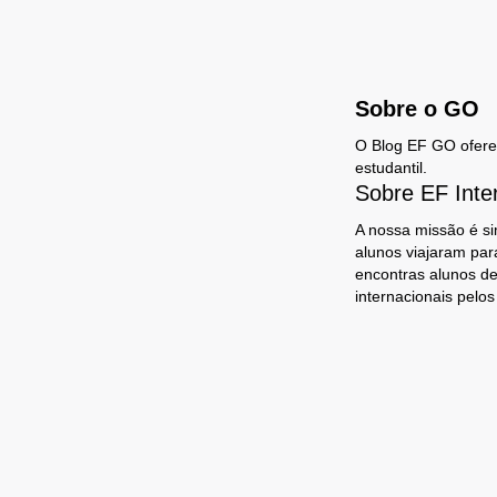
Sobre o GO
O Blog EF GO oferece
estudantil.
Sobre EF Inte
A nossa missão é si
alunos viajaram par
encontras alunos de
internacionais pelo