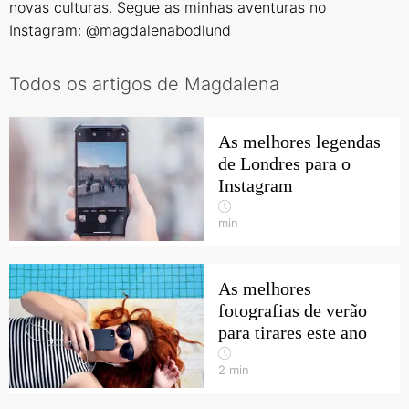
novas culturas. Segue as minhas aventuras no
Instagram: @magdalenabodlund
Todos os artigos de Magdalena
As melhores legendas
de Londres para o
Instagram
min
As melhores
fotografias de verão
para tirares este ano
2
min