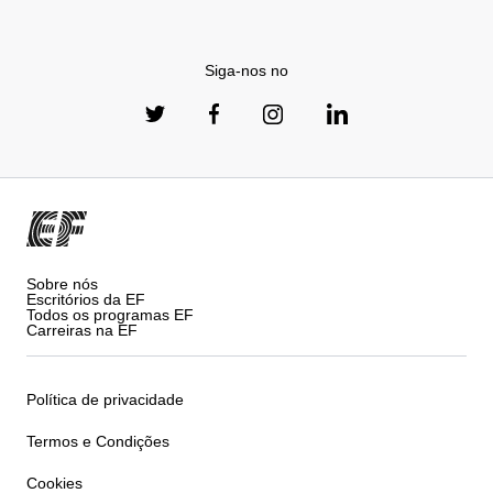
Siga-nos no
Sobre nós
Escritórios da EF
Todos os programas EF
Carreiras na EF
Política de privacidade
Termos e Condições
Cookies