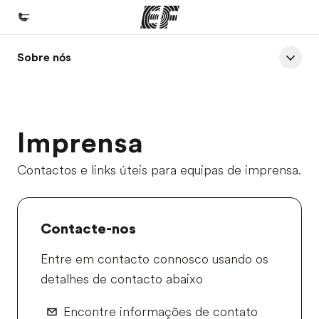
Sobre nós
Início
Bem-vindo à EF
Programas
Imprensa
Saiba tudo que oferecemos
Escritórios
Contactos e links úteis para equipas de imprensa.
Encontre um escritório
Sobre nós
Contacte-nos
Quem somos
Entre em contacto connosco usando os
Carreiras
detalhes de contacto abaixo
Junte-se a nós
Encontre informações de contato