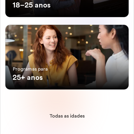
18–25 anos
Programas para
25+ anos
Todas as idades