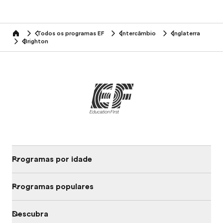
Todos os programas EF
Intercâmbio
Inglaterra
home
Brighton
Programas por idade
Programas populares
Descubra