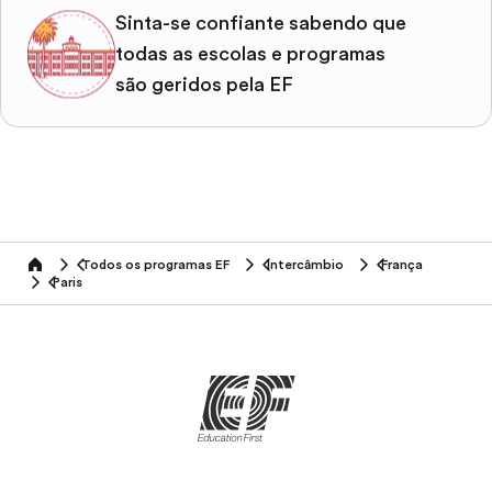
Sinta-se confiante sabendo que
todas as escolas e programas
são geridos pela EF
Todos os programas EF
Intercâmbio
França
home
Paris