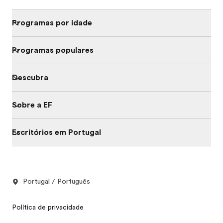
Programas por idade
Programas populares
Descubra
Sobre a EF
Escritórios em Portugal
Portugal / Português
Política de privacidade