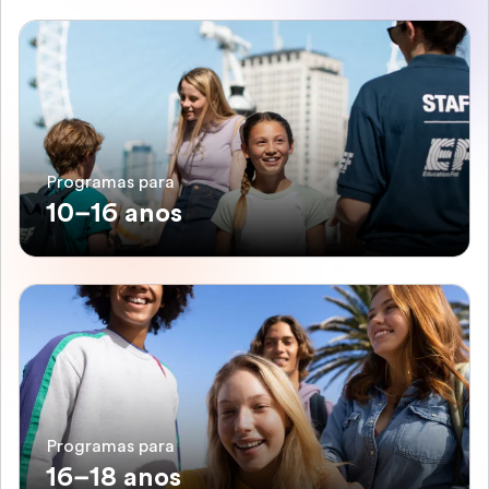
Programas para
10–16 anos
Programas para
16–18 anos