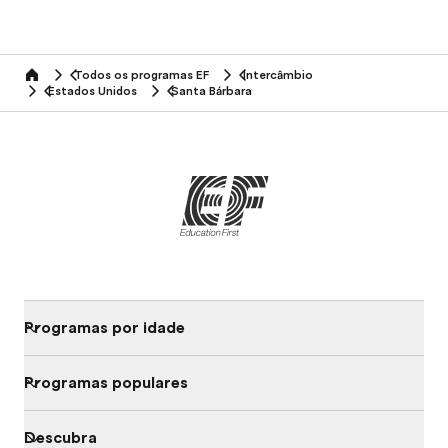
Todos os programas EF
Intercâmbio
home
Estados Unidos
Santa Bárbara
Programas por idade
Programas populares
Descubra