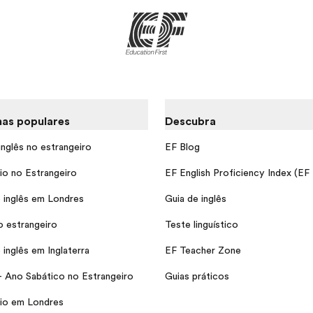
as populares
Descubra
inglês no estrangeiro
EF Blog
io no Estrangeiro
EF English Proficiency Index (EF
 inglês em Londres
Guia de inglês
o estrangeiro
Teste linguístico
inglês em Inglaterra
EF Teacher Zone
- Ano Sabático no Estrangeiro
Guias práticos
io em Londres