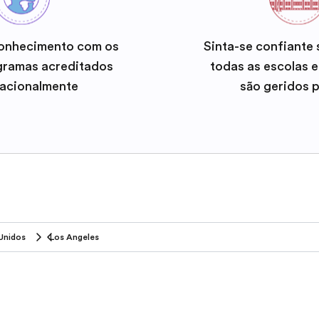
onhecimento com os
Sinta-se confiante
gramas acreditados
todas as escolas 
nacionalmente
são geridos 
Unidos
Los Angeles