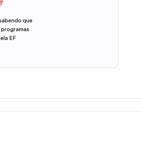
 sabendo que
e programas
pela EF