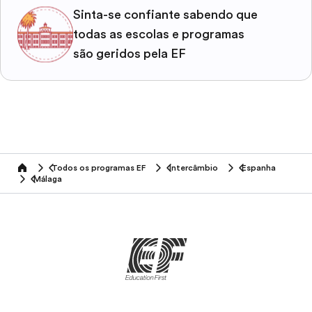
Sinta-se confiante sabendo que
todas as escolas e programas
são geridos pela EF
Todos os programas EF
Intercâmbio
Espanha
home
Málaga