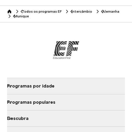
Todos os programas EF
Intercâmbio
Alemanha
home
Munique
Programas por idade
Programas populares
Descubra