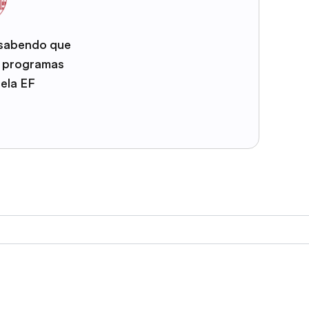
 sabendo que
e programas
pela EF