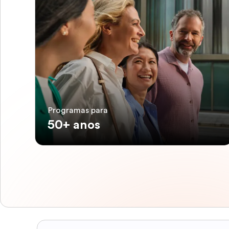
Programas para
50+ anos