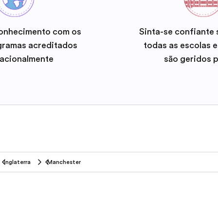
onhecimento com os
Sinta-se confiante
gramas acreditados
todas as escolas 
nacionalmente
são geridos 
Inglaterra
Manchester