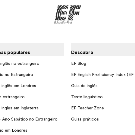
as populares
Descubra
inglês no estrangeiro
EF Blog
io no Estrangeiro
EF English Proficiency Index (EF
 inglês em Londres
Guia de inglês
o estrangeiro
Teste linguístico
inglês em Inglaterra
EF Teacher Zone
- Ano Sabático no Estrangeiro
Guias práticos
io em Londres