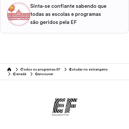
Sinta-se confiante sabendo que
todas as escolas e programas
são geridos pela EF
Todos os programas EF
Estudar no estrangeiro
home
Canadá
Vancouver