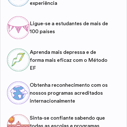
experiência
Ligue-se a estudantes de mais de
100 países
Aprenda mais depressa e de
forma mais eficaz com o Método
EF
Obtenha reconhecimento com os
nossos programas acreditados
internacionalmente
Sinta-se confiante sabendo que
todas as escolas e programas