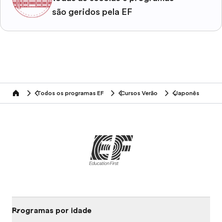
são geridos pela EF
Todos os programas EF
Cursos Verão
Japonês
home
Programas por idade