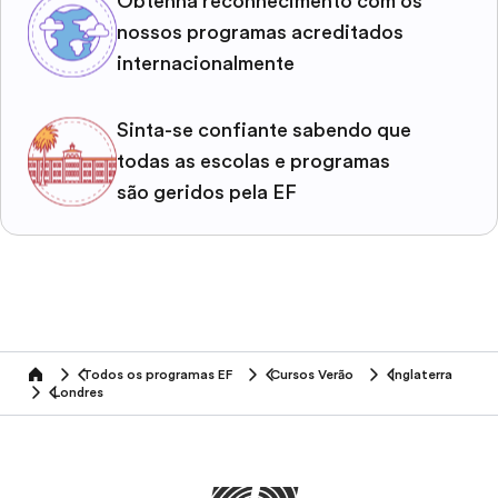
Obtenha reconhecimento com os
nossos programas acreditados
internacionalmente
Sinta-se confiante sabendo que
todas as escolas e programas
são geridos pela EF
Todos os programas EF
Cursos Verão
Inglaterra
home
Londres