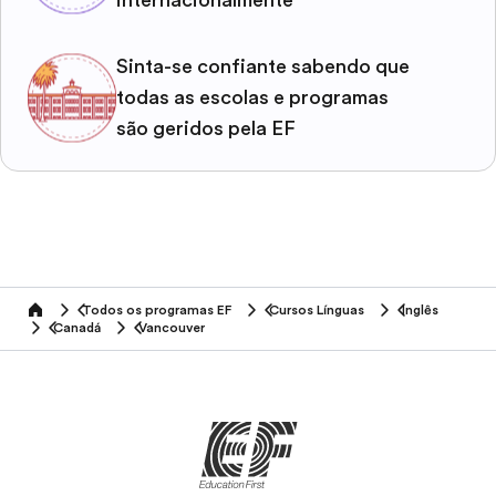
internacionalmente
Sinta-se confiante sabendo que
todas as escolas e programas
são geridos pela EF
Todos os programas EF
Cursos Línguas
Inglês
home
Canadá
Vancouver