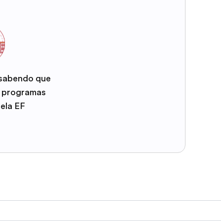
 sabendo que
e programas
pela EF