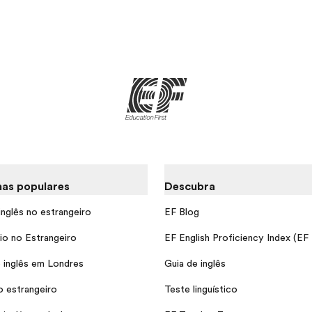
as populares
Descubra
inglês no estrangeiro
EF Blog
io no Estrangeiro
EF English Proficiency Index (EF
 inglês em Londres
Guia de inglês
o estrangeiro
Teste linguístico