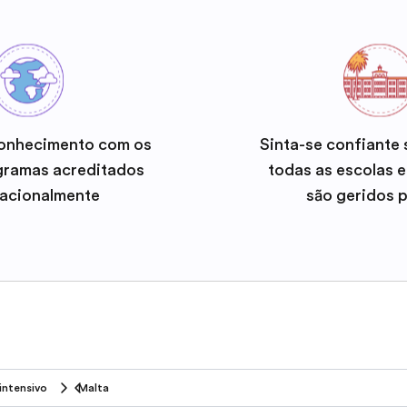
onhecimento com os
Sinta-se confiante
gramas acreditados
todas as escolas 
nacionalmente
são geridos 
 intensivo
Malta