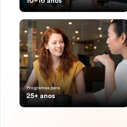
10–16 anos
Programas para
25+ anos