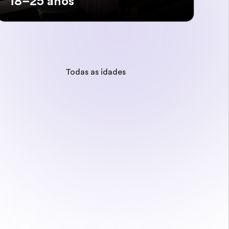
18–25 anos
Todas as idades