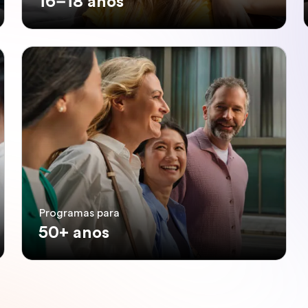
16–18 anos
Programas para
50+ anos