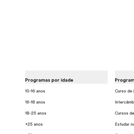
Programas por idade
Program
10-16 anos
Curso de 
16-18 anos
Intercâmb
18-25 anos
Cursos de
+25 anos
Estudar n