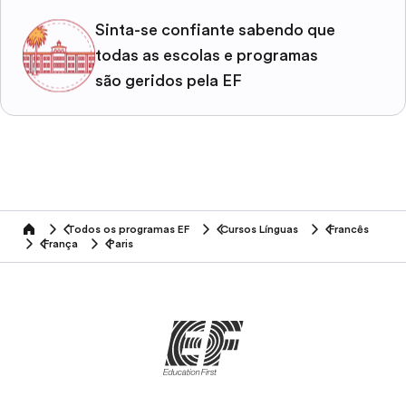
Sinta-se confiante sabendo que
todas as escolas e programas
são geridos pela EF
Todos os programas EF
Cursos Línguas
Francês
home
França
Paris