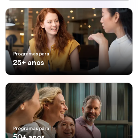
Programas para
25+ anos
Programas para
50+ anos