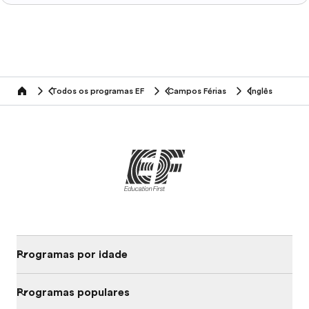
Todos os programas EF
Campos Férias
Inglês
home
Programas por idade
Programas populares