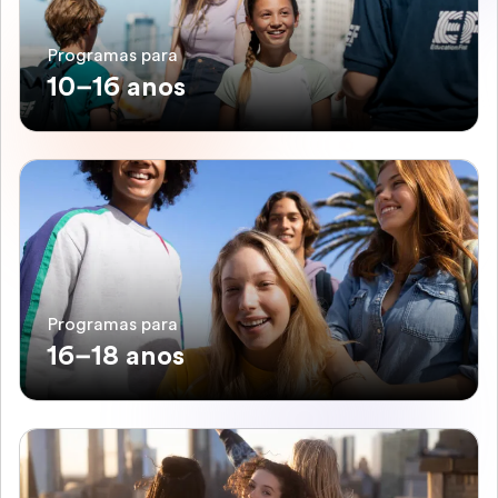
Programas para
10–16 anos
Programas para
16–18 anos