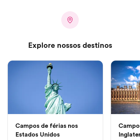
Explore nossos destinos
Campos de férias nos
Campos
Estados Unidos
Inglate