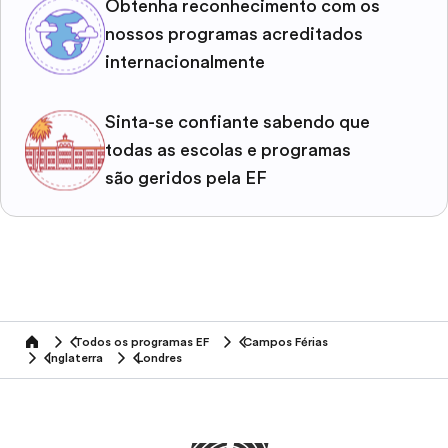
Obtenha reconhecimento com os
nossos programas acreditados
internacionalmente
Sinta-se confiante sabendo que
todas as escolas e programas
são geridos pela EF
Todos os programas EF
Campos Férias
home
Inglaterra
Londres