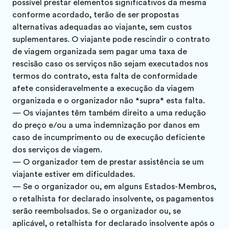
possível prestar elementos significativos da mesma
conforme acordado, terão de ser propostas
alternativas adequadas ao viajante, sem custos
suplementares. O viajante pode rescindir o contrato
de viagem organizada sem pagar uma taxa de
rescisão caso os serviços não sejam executados nos
termos do contrato, esta falta de conformidade
afete consideravelmente a execução da viagem
organizada e o organizador não *supra* esta falta.
— Os viajantes têm também direito a uma redução
do preço e/ou a uma indemnização por danos em
caso de incumprimento ou de execução deficiente
dos serviços de viagem.
— O organizador tem de prestar assistência se um
viajante estiver em dificuldades.
— Se o organizador ou, em alguns Estados-Membros,
o retalhista for declarado insolvente, os pagamentos
serão reembolsados. Se o organizador ou, se
aplicável, o retalhista for declarado insolvente após o