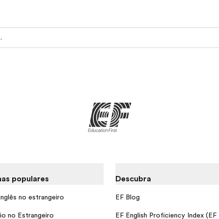
so linguístico
as populares
Descubra
inglês no estrangeiro
EF Blog
io no Estrangeiro
EF English Proficiency Index (EF