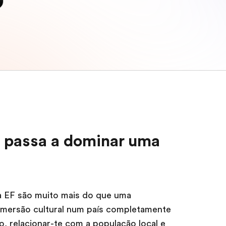
 passa a dominar uma
a EF são muito mais do que uma
imersão cultural num país completamente
, relacionar-te com a população local e