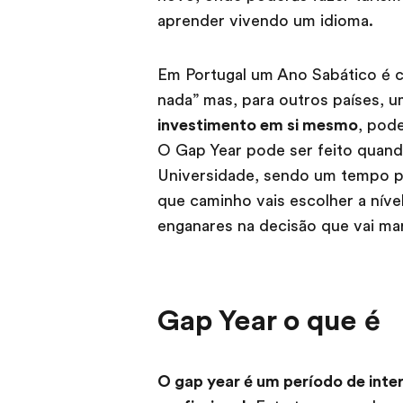
aprender vivendo um idioma.
Em Portugal um Ano Sabático é
nada” mas, para outros países, 
investimento em si mesmo
, pod
O Gap Year pode ser feito quand
Universidade, sendo um tempo p
que caminho vais escolher a nível
enganares na decisão que vai mar
Gap Year o que é
O gap year é um período de inte