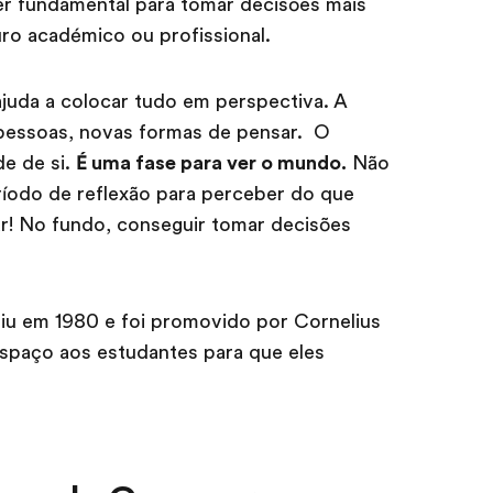
er fundamental para tomar decisões mais
uro académico ou profissional.
juda a colocar tudo em perspectiva. A
pessoas, novas formas de pensar. O
e de si.
É uma fase para ver o mundo.
Não
ríodo de reflexão para perceber do que
ar! No fundo, conseguir tomar decisões
iu em 1980 e foi promovido por Cornelius
 espaço aos estudantes para que eles