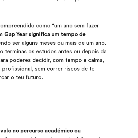
 compreendido como “um ano sem fazer
um
Gap Year significa um tempo de
endo ser alguns meses ou mais de um ano.
o terminas os estudos antes ou depois da
ara poderes decidir, com tempo e calma,
 profissional, sem correr riscos de te
car o teu futuro.
rvalo no percurso académico ou