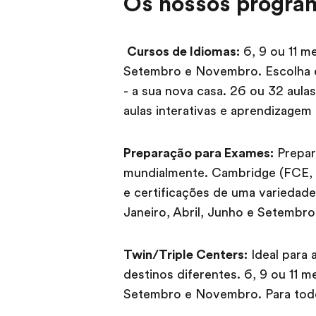
Os nossos progra
Cursos de Idiomas:
6, 9 ou 11 me
Setembro e Novembro. Escolha en
- a sua nova casa. 26 ou 32 aula
aulas interativas e aprendizagem
Preparação para Exames:
Prepar
mundialmente. Cambridge (FCE,
e certificações de uma variedade
Janeiro, Abril, Junho e Setembro
Twin/Triple Centers:
Ideal para 
destinos diferentes. 6, 9 ou 11 m
Setembro e Novembro. Para todos