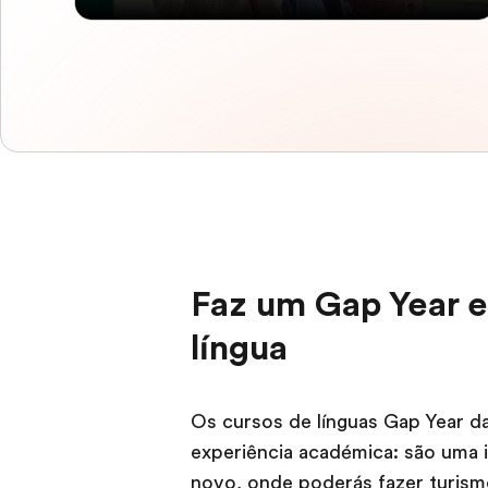
Faz um Gap Year e
língua
Os cursos de línguas Gap Year d
experiência académica: são uma 
novo, onde poderás fazer turismo