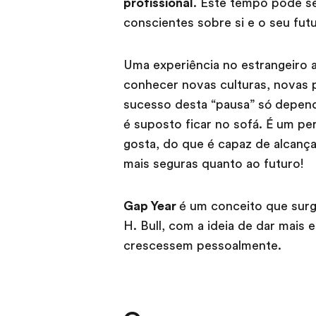
profissional
. Este tempo pode s
conscientes sobre si e o seu fut
Uma experiência no estrangeiro a
conhecer novas culturas, novas 
sucesso desta “pausa” só depend
é suposto ficar no sofá. É um pe
gosta, do que é capaz de alcanç
mais seguras quanto ao futuro!
Gap Year
é um conceito que surg
H. Bull, com a ideia de dar mais
crescessem pessoalmente.