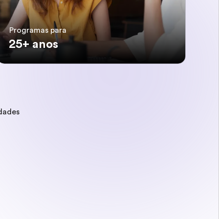
Programas para
25+ anos
idades