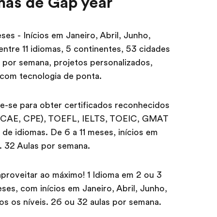
mas de Gap year
ses - Inícios em Janeiro, Abril, Junho,
tre 11 idiomas, 5 continentes, 53 cidades
s por semana, projetos personalizados,
 com tecnologia de ponta.
e-se para obter certificados reconhecidos
 CAE, CPE), TOEFL, IELTS, TOEIC, GMAT
 de idiomas. De 6 a 11 meses, inícios em
. 32 Aulas por semana.
aproveitar ao máximo! 1 Idioma em 2 ou 3
eses, com inícios em Janeiro, Abril, Junho,
 os níveis. 26 ou 32 aulas por semana.